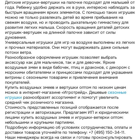
Детские игрушки-вертушки на палочке подходят для малышей от
года. Ребенку удобно держать их в руке, интересно наблюдать за
быстрым вращением ярких элементов. С помощью таких игрушек
можно не только развлекать детей во время пребывания на
свежем воздухе, но и проводить дыхательную гимнастику для
развития легких малыша. Скорость вращения деталей детских
игрушек-вертушек на длинной палочке зависит от силы
дуновения.
Универсальные игрушки для игр на воздухе выполнены из легких
и прочных материалов. Они могут выдерживать даже сильные
потоки ветра.
Разнообразное оформление игрушек позволяет выбрать
аксессуар как для мальчиков, так и для девочек. Яркие
воздушные змеи в виде бабочек, птиц и драконов, с декором с
морскими обитателями и принцессами подходят для украшения
витрины с сезонными товарами и привлечения внимания
покупателей.
Купить воздушных змеев и вертушки оптом по низким ценам
можно в интернет-магазине «Игротрейд». Дешевые
сезонные
игрушки
разнообразят ассортимент и помогут увеличить
средний чек розничного магазина.
Стоимость представленных позиций отображается после
регистрации и авторизации. Предлагаем ИП и юридическими
лицами купить воздушных змеев и игрушки-ветерки оптом:
небольшими и крупными партиями.
Подробную информацию об условиях сотрудничества, оплаты и
доставки товаров уточняйте по телефону: +7 (495) 150-34-11.
Наши менеджеры всегда на связи и готовы проконсультировать