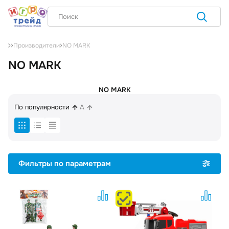
NO MARK
Производители
NO MARK
NO MARK
По популярности
A
Фильтры по параметрам