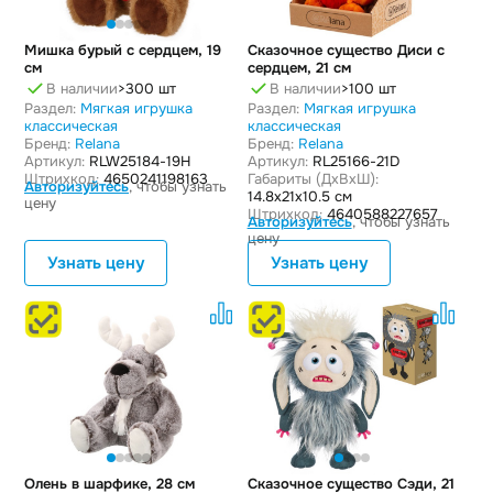
Мишка бурый с сердцем, 19
Сказочное существо Диси с
см
сердцем, 21 см
В наличии
>300 шт
В наличии
>100 шт
Раздел:
Мягкая игрушка
Раздел:
Мягкая игрушка
классическая
классическая
Бренд:
Relana
Бренд:
Relana
Артикул:
RLW25184-19H
Артикул:
RL25166-21D
Штрихкод:
4650241198163
Габариты (ДxВxШ):
Авторизуйтесь
, чтобы узнать
14.8x21x10.5 см
цену
Штрихкод:
4640588227657
Авторизуйтесь
, чтобы узнать
цену
Узнать цену
Узнать цену
Олень в шарфике, 28 см
Сказочное существо Сэди, 21