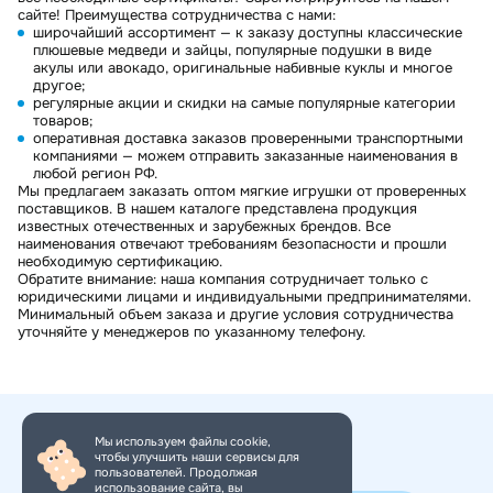
сайте! Преимущества сотрудничества с нами:
широчайший ассортимент — к заказу доступны классические
плюшевые медведи и зайцы, популярные подушки в виде
акулы или авокадо, оригинальные набивные куклы и многое
другое;
регулярные акции и скидки на самые популярные категории
товаров;
оперативная доставка заказов проверенными транспортными
компаниями — можем отправить заказанные наименования в
любой регион РФ.
Мы предлагаем заказать оптом мягкие игрушки от проверенных
поставщиков. В нашем каталоге представлена продукция
известных отечественных и зарубежных брендов. Все
наименования отвечают требованиям безопасности и прошли
необходимую сертификацию.
Обратите внимание: наша компания сотрудничает только с
юридическими лицами и индивидуальными предпринимателями.
Минимальный объем заказа и другие условия сотрудничества
уточняйте у менеджеров по указанному телефону.
Мы используем файлы cookie,
чтобы улучшить наши сервисы для
+7 (495) 150-34-11
пользователей. Продолжая
использование сайта, вы