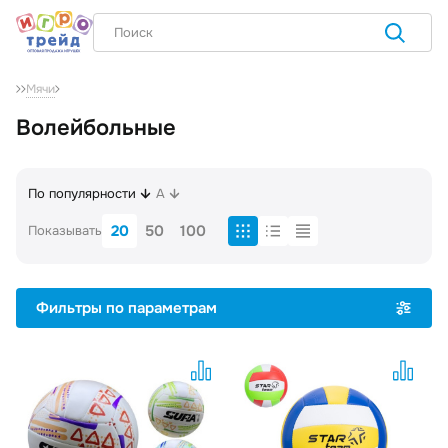
Мячи
Волейбольные
По популярности
A
20
50
100
Показывать
Фильтры по параметрам