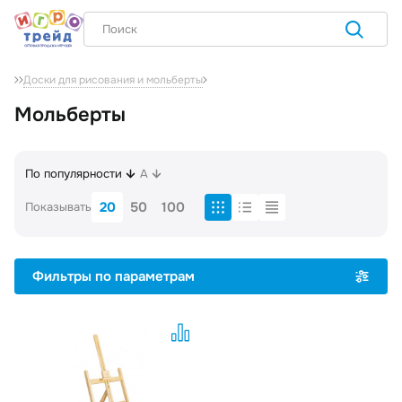
Доски для рисования и мольберты
Мольберты
По популярности
A
20
50
100
Показывать
Фильтры по параметрам