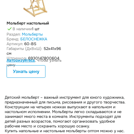
Мольберт настольный
В наличии
1 шт
Раздел:
Мольберты
Бренд:
БЕЛОСНЕЖКА
Артикул:
60-BS
Габариты (ДxВxШ):
52x41x96
см
Штрихкод:
6930147800604
Авторизуйтесь
, чтобы узнать
цену
Узнать цену
Детский мольберт – важный инструмент для юного художника,
предназначенный для письма, рисования и другого творчества.
Конструкции на четырех ножках выпускают в напольном и
настольном исполнении. Мольберты легко складываются и не
занимают много места в комнате. Инструменты подходят для
детей разных возрастов, помогают организовать удобное
рабочее место и сохранить хорошую осанку.
Купить напольные и настольные мольберты оптом можно у нас.