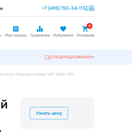
+7 (495) 150-34-11
ты
0
ь
Мои заказы
Сравнение
Избранное
Основная
СПЕЦПРЕДЛОЖЕНИЯ
ий песок "Большая стройка" ART SAND 750г
ий
Узнать цену