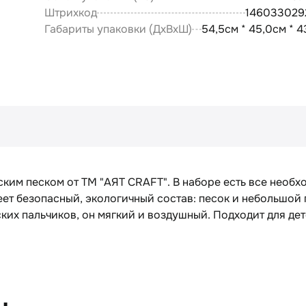
Штрихкод
146033029
Габариты упаковки (ДxВxШ)
54,5см * 45,0см * 
ким песком от ТМ "AЯT CRAFT". В наборе есть все необ
ет безопасный, экологичный состав: песок и небольшой
ских пальчиков, он мягкий и воздушный. Подходит для дете