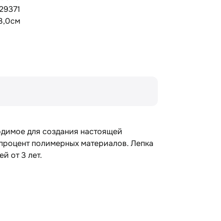
29371
43,0см
ходимое для создания настоящей
 процент полимерных материалов. Лепка
й от 3 лет.