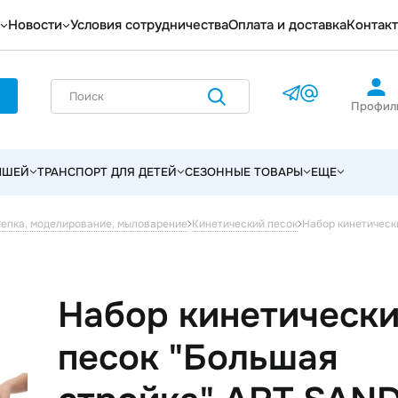
Новости
Условия сотрудничества
Оплата и доставка
Контак
Профил
ЫШЕЙ
ТРАНСПОРТ ДЛЯ ДЕТЕЙ
СЕЗОННЫЕ ТОВАРЫ
ЕЩЕ
Набор кинетическ
епка, моделирование, мыловарение
Кинетический песок
Набор кинетическ
песок "Большая