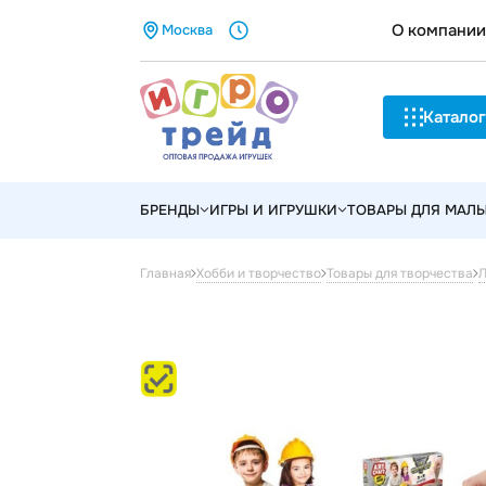
О компании
Москва
Каталог
БРЕНДЫ
ИГРЫ И ИГРУШКИ
ТОВАРЫ ДЛЯ МАЛ
Главная
Хобби и творчество
Товары для творчества
Л