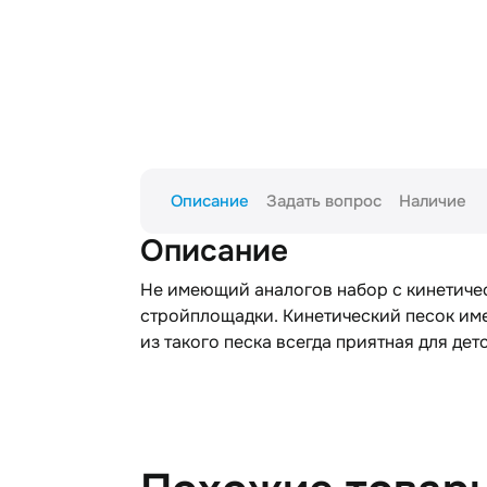
Описание
Задать вопрос
Наличие
Описание
Не имеющий аналогов набор с кинетичес
стройплощадки. Кинетический песок име
из такого песка всегда приятная для дет