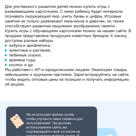
Для умственного развития детей можно купить игры с
развивающими карточками. С ними ребенку будет интересно
познавать окружающий мир, учить буквы и цифры. Игровые
занятия не только развлекают мальчиков и девочек, но также
способствуют развитию мышления, воображения, памяти.
Купить игры с обучающими карточками можно на нашем сайте. В
продаже представлена продукция известных брендов. К заказу
доступны разные наборы:
азбука и арифметика,
животные и растения,
любимые сказки,
времена года,
космос и др.
Мы работаем с ИП и юридическими лицами. Реализуем товары
небольшими и крупными партиями. Зарегистрируйтесь на сайте,
чтобы видеть оптовые цены на позиции и получать информацию
об акциях.
Мы используем файлы cookie,
чтобы улучшить наши сервисы для
+7 (495) 150-34-11
пользователей. Продолжая
использование сайта, вы
подтверждаете своё согласие на
использование файлов cookie. В