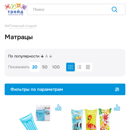
Пляжный отдых
Матрацы
По популярности
A
20
50
100
Показывать
Фильтры по параметрам