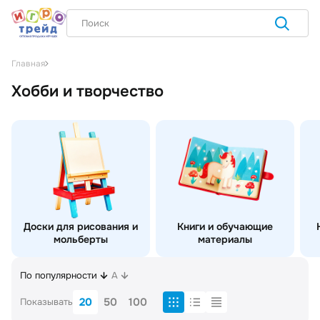
Главная
Хобби и творчество
Доски для рисования и
Книги и обучающие
мольберты
материалы
По популярности
A
20
50
100
Показывать