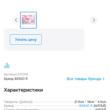
Узнать цену
Артикул:
3111219
Все товары бренда
Бренд BEINZI R
Характеристики
Габариты (ДxВxШ)
21.5см * 18см * 4.5см
Бренд
BEINZI R
(КИТАЙ)
Страна производитель
КИТАЙ