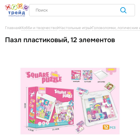
Главная
Хобби и творчество
Настольные игры
Головоломки, логические 
Пазл пластиковый, 12 элементов