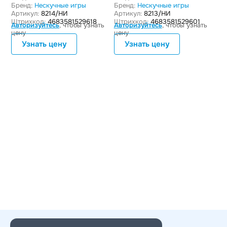
Бренд:
Нескучные игры
Бренд:
Нескучные игры
Артикул:
8214/НИ
Артикул:
8213/НИ
Штрихкод:
4683581529618
Штрихкод:
4683581529601
Авторизуйтесь
, чтобы узнать
Авторизуйтесь
, чтобы узнать
цену
цену
Узнать цену
Узнать цену