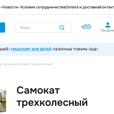
Новости
Условия сотрудничества
Оплата и доставка
Контак
Профил
ЫШЕЙ
ТРАНСПОРТ ДЛЯ ДЕТЕЙ
СЕЗОННЫЕ ТОВАРЫ
ЕЩЕ
Самокат трехколесный
е самокаты
Самокат
трехколесный