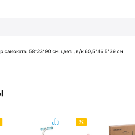
 самоката: 58*23*90 см, цвет: , в/к 60,5*46,5*39 см
ы