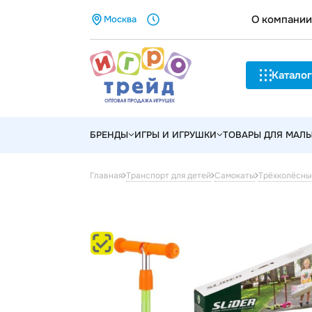
О компании
Москва
Каталог
БРЕНДЫ
ИГРЫ И ИГРУШКИ
ТОВАРЫ ДЛЯ МАЛ
Главная
Транспорт для детей
Самокаты
Трёхколёсны