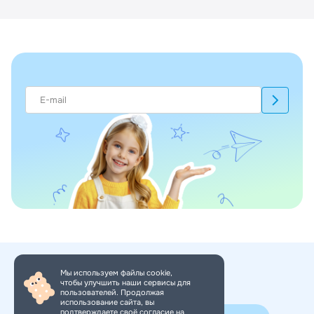
Мы используем файлы cookie,
чтобы улучшить наши сервисы для
+7 (495) 150-34-11
пользователей. Продолжая
использование сайта, вы
подтверждаете своё согласие на