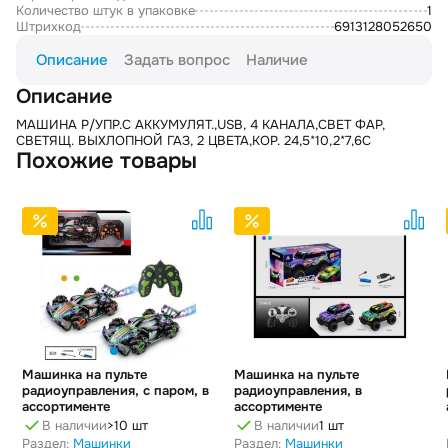
Количество штук в упаковке
1
Штрихкод
6913128052650
Описание
Задать вопрос
Наличие
Описание
МАШИНА Р/УПР.С АККУМУЛЯТ.,USB, 4 КАНАЛА,СВЕТ ФАР,
СВЕТЯЩ. ВЫХЛОПНОЙ ГАЗ, 2 ЦВЕТА,КОР. 24,5*10,2*7,6С
Похожие товары
Машинка на пульте
Машинка на пульте
радиоуправления, с паром, в
радиоуправления, в
ассортименте
ассортименте
В наличии
>10 шт
В наличии
1 шт
Раздел:
Машинки
Раздел:
Машинки