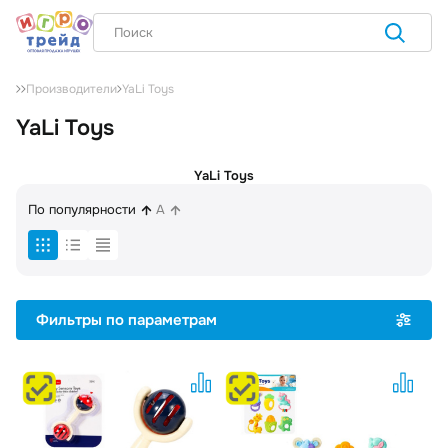
YaLi Toys
Производители
YaLi Toys
YaLi Toys
По популярности
A
Фильтры по параметрам