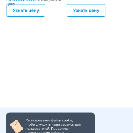
цену
Узнать цену
Узнать цену
Мы используем файлы cookie,
чтобы улучшить наши сервисы для
+7 (495) 150-34-11
пользователей. Продолжая
использование сайта, вы