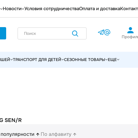
Новости
Условия сотрудничества
Оплата и доставка
Контак
Профил
ЫШЕЙ
ТРАНСПОРТ ДЛЯ ДЕТЕЙ
СЕЗОННЫЕ ТОВАРЫ
ЕЩЕ
G SEN/R
 популярности
По алфавиту