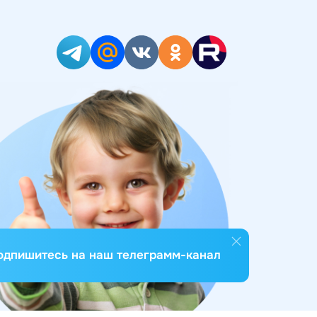
одпишитесь на наш телеграмм-канал