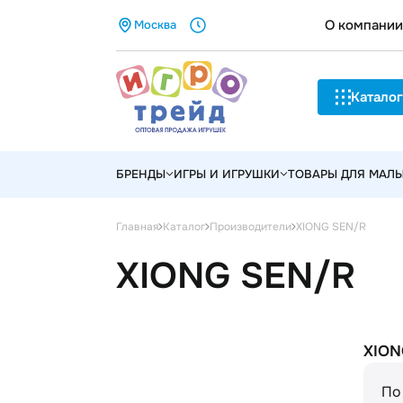
О компании
Москва
Каталог
БРЕНДЫ
ИГРЫ И ИГРУШКИ
ТОВАРЫ ДЛЯ МАЛ
XIONG SEN/R
Главная
Каталог
Производители
XIONG SEN/R
XION
По