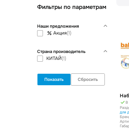
Фильтры по параметрам
Наши предложения
Акция
(
1
)
Страна производитель
КИТАЙ
(
1
)
Сбросить
Наб
В
Разд
для 
Брен
Арти
Габа