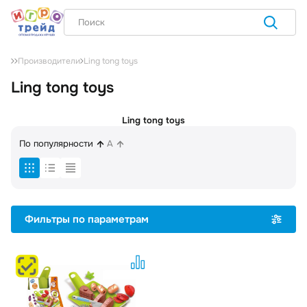
Ling tong toys
Производители
Ling tong toys
Ling tong toys
По популярности
A
Фильтры по параметрам