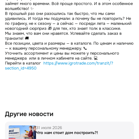
займет много времени. Всё проще простого. И в этом особенное
волшебство! ✨
В прошлый раз они разошлись так быстро, что мы сами
удивились. И тогда мы подумали: а почему бы не повторить? Не
по графику, не к сезону — а сейчас — посреди лета — маленький
новогодний сюрприз 🎁 для тех, кто знает толк в классике.
Мы знаем, что вам они нравятся. Успевайте сделать заказ в
транзите! 🚚
Все позиции, цвета и размеры — в каталоге. По ценам и наличию
— к вашему персональному менеджеру. 📞
Уточнить ассортимент и цены вы можете у персонального
менеджера или в личном кабинете на сайте. 💻
Перейти в каталог
https://www.igrotrade.com/tranzit/?
section_id=4950
Другие новости
31 июля 2026
Что нам стоит дом построить?!