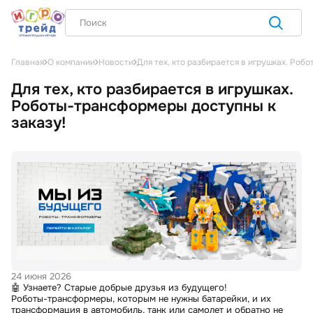
Для тех, кто разбирается в игрушках. Роб
Главная
О компании
Новости
Для тех, кто разбирается в игрушках.
Роботы-трансформеры доступны к
заказу!
24 июня 2026
🤖 Узнаете? Старые добрые друзья из будущего!
Роботы-трансформеры, которым не нужны батарейки, и их
трансформация в автомобиль, танк или самолет и обратно не