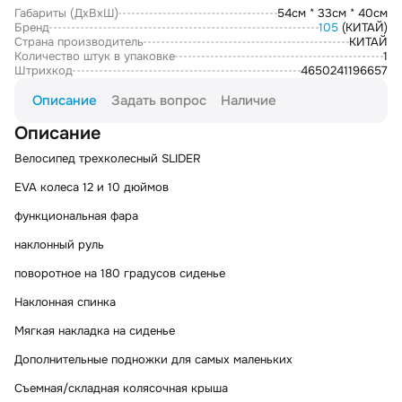
Габариты (ДxВxШ)
54см * 33см * 40см
Бренд
105
(КИТАЙ)
Страна производитель
КИТАЙ
Количество штук в упаковке
1
Штрихкод
4650241196657
Описание
Задать вопрос
Наличие
Описание
Велосипед трехколесный SLIDER
EVA колеса 12 и 10 дюймов
функциональная фара
наклонный руль
поворотное на 180 градусов сиденье
Наклонная спинка
Мягкая накладка на сиденье
Дополнительные подножки для самых маленьких
Съемная/складная колясочная крыша