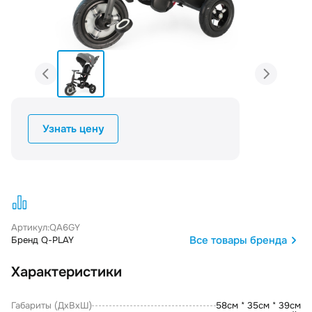
Узнать цену
Артикул:
QA6GY
Все товары бренда
Бренд Q-PLAY
Характеристики
Габариты (ДxВxШ)
58см * 35см * 39см