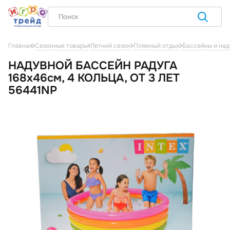
Главная
Сезонные товары
Летний сезон
Пляжный отдых
Бассейны и над
НАДУВНОЙ БАССЕЙН РАДУГА
168х46см, 4 КОЛЬЦА, ОТ 3 ЛЕТ
56441NP