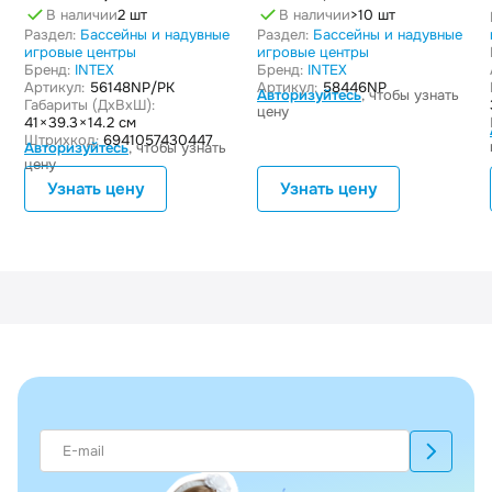
В наличии
2 шт
В наличии
>10 шт
Раздел:
Бассейны и надувные
Раздел:
Бассейны и надувные
игровые центры
игровые центры
Бренд:
INTEX
Бренд:
INTEX
Артикул:
56148NP/РК
Артикул:
58446NP
Авторизуйтесь
, чтобы узнать
Габариты (ДxВxШ):
цену
41 × 39.3 × 14.2 см
Штрихкод:
6941057430447
Авторизуйтесь
, чтобы узнать
цену
Узнать цену
Узнать цену