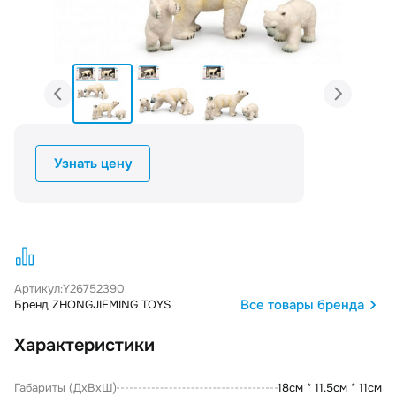
Узнать цену
Артикул:
Y26752390
Все товары бренда
Бренд ZHONGJIEMING TOYS
Характеристики
Габариты (ДxВxШ)
18см * 11.5см * 11см