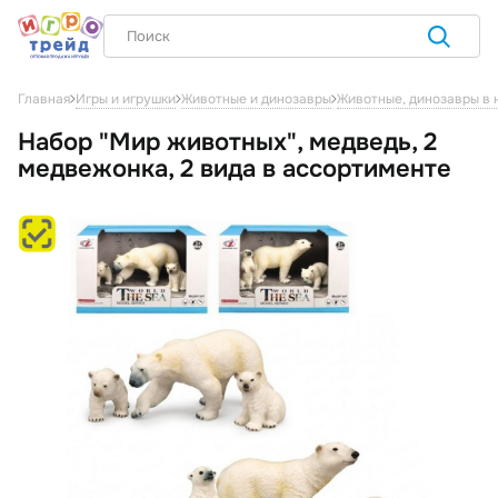
Главная
Игры и игрушки
Животные и динозавры
Животные, динозавры в 
Набор "Мир животных", медведь, 2
медвежонка, 2 вида в ассортименте