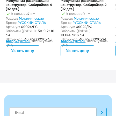
Модульный развивающий
Модульный развивающий
конструктор. Собирайзер 4
конструктор. Собирайзер 2
(92 дет.)
(92 дет.)
В наличии
7 шт
В наличии
9 шт
Раздел:
Металлические
Раздел:
Металлические
Бренд:
РУССКИЙ СТИЛЬ
Бренд:
РУССКИЙ СТИЛЬ
Артикул:
09024/РС
Артикул:
09022/РС
Габариты (ДxВxШ):
5 × 19.2 × 16
Габариты (ДxВxШ):
см
19.1 × 4.7 × 16 см
Штрихкод:
4602933090248
Штрихкод:
4602933090224
Авторизуйтесь
, чтобы узнать
Авторизуйтесь
, чтобы узнать
цену
цену
Узнать цену
Узнать цену