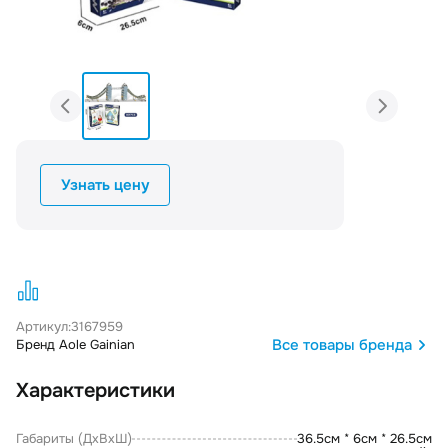
Узнать цену
Артикул:
3167959
Все товары бренда
Бренд Aole Gainian
Характеристики
Габариты (ДxВxШ)
36.5см * 6см * 26.5см