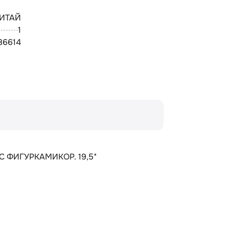
ИТАЙ
1
86614
 ФИГУРКАМИКОР. 19,5*