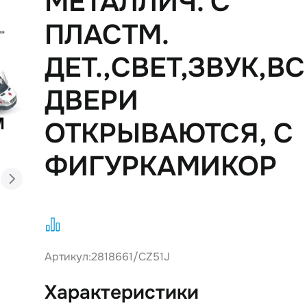
МЕТАЛЛИЧ. С
ПЛАСТМ.
ДЕТ.,СВЕТ,ЗВУК,ВС
ДВЕРИ
ОТКРЫВАЮТСЯ, С
ФИГУРКАМИКОР
Артикул:
2818661/CZ51J
Характеристики