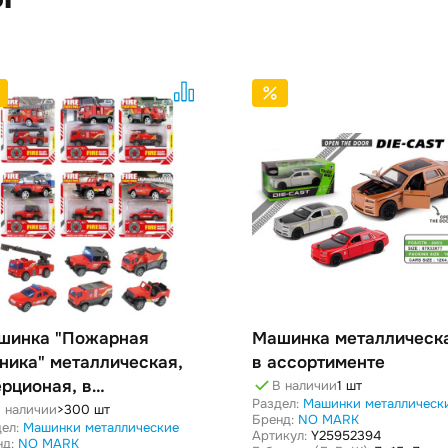
шинка "Пожарная
Машинка металлическ
ника" металлическая,
в ассортименте
рционая, в
В наличии
1 шт
Раздел:
Машинки металлическ
сортименте
 наличии
>300 шт
Бренд:
NO MARK
ел:
Машинки металлические
Артикул:
Y25952394
нд:
NO MARK