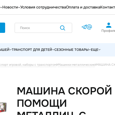
Новости
Условия сотрудничества
Оплата и доставка
Контак
Профил
ЛЫШЕЙ
ТРАНСПОРТ ДЛЯ ДЕТЕЙ
СЕЗОННЫЕ ТОВАРЫ
ЕЩЕ
МАШИНА СК
спорт игровой, наборы с транспортом
Машинки металлические
МАШИНА СКОРОЙ
ПОМОЩИ