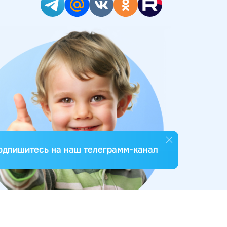
одпишитесь на наш телеграмм-канал
Разработка сайта -
InterLabs