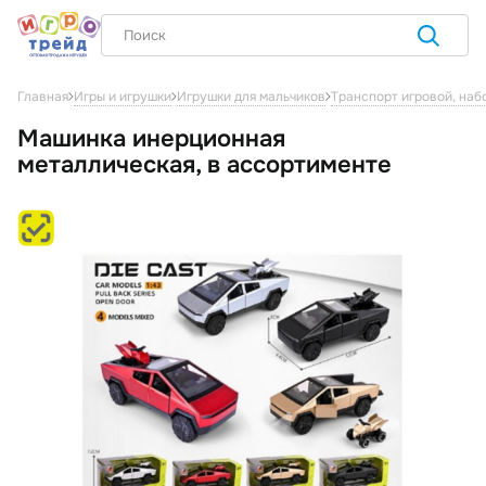
Главная
Игры и игрушки
Игрушки для мальчиков
Транспорт игровой, наб
Машинка инерционная
металлическая, в ассортименте