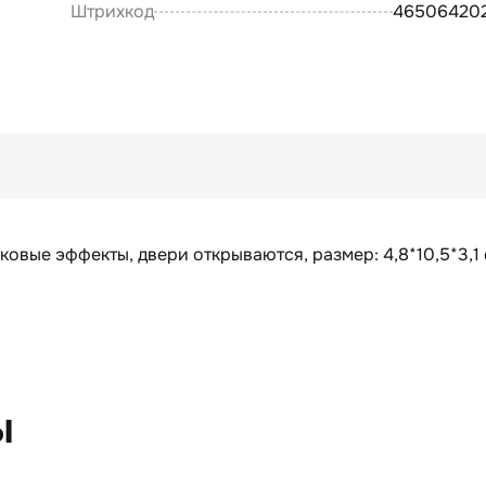
Штрихкод
46506420
овые эффекты, двери открываются, размер: 4,8*10,5*3,1 см
ы