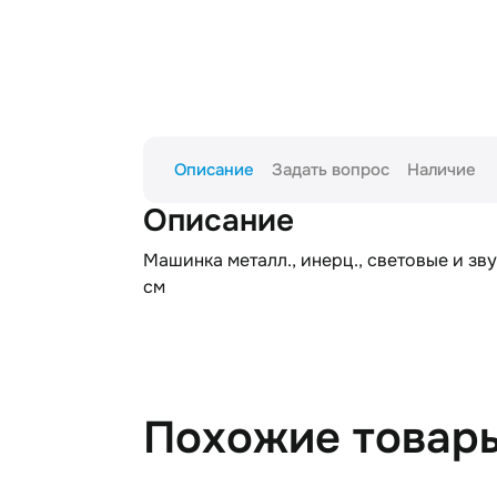
Описание
Задать вопрос
Наличие
Описание
Машинка металл., инерц., световые и звук
см
Похожие товар