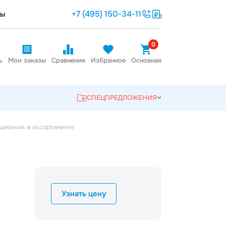
+7 (495) 150-34-11
ты
0
ь
Мои заказы
Сравнение
Избранное
Основная
СПЕЦПРЕДЛОЖЕНИЯ
ционная, в ассортименте
Узнать цену