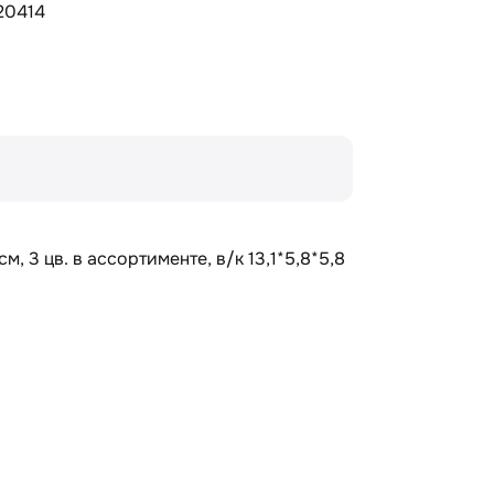
20414
, 3 цв. в ассортименте, в/к 13,1*5,8*5,8