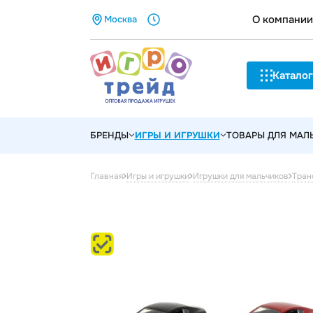
О компании
Москва
Каталог
БРЕНДЫ
ИГРЫ И ИГРУШКИ
ТОВАРЫ ДЛЯ МА
Главная
Игры и игрушки
Игрушки для мальчиков
Тран