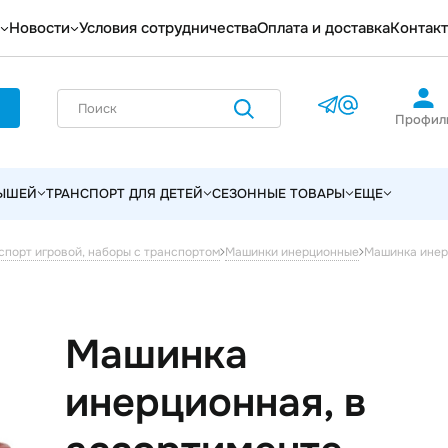
Новости
Условия сотрудничества
Оплата и доставка
Контак
Профил
ЛЫШЕЙ
ТРАНСПОРТ ДЛЯ ДЕТЕЙ
СЕЗОННЫЕ ТОВАРЫ
ЕЩЕ
Машинка инер
спорт игровой, наборы с транспортом
Машинки инерционные
Машинка
инерционная, в