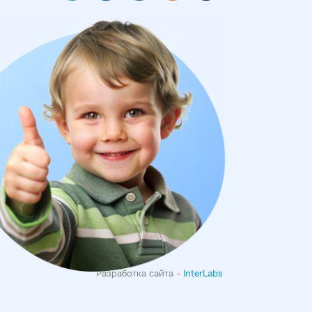
Разработка сайта -
InterLabs