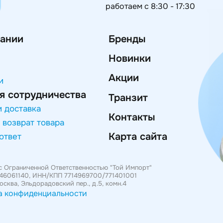
работаем с 8:30 - 17:30
ании
Бренды
Новинки
Акции
и
я сотрудничества
Транзит
и доставка
Контакты
 возврат товара
Карта сайта
ответ
с Ограниченной Ответственностью "Той Импорт"
746061140, ИНН/КПП 7714969700/771401001
Москва, Эльдорадовский пер., д.5, комн.4
а конфиденциальности