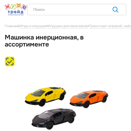
Главная
Игры и игрушки
Игрушки для мальчиков
Транспорт игровой, наб
Машинка инерционная, в
ассортименте