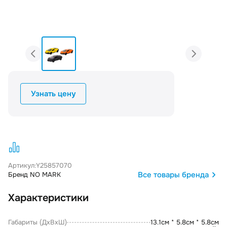
Узнать цену
Артикул:
Y25857070
Все товары бренда
Бренд NO MARK
Характеристики
Габариты (ДxВxШ)
13.1см * 5.8см * 5.8см