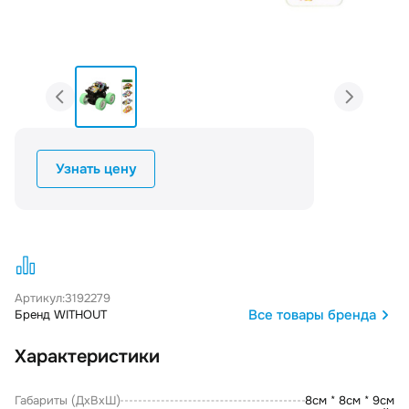
Узнать цену
Артикул:
3192279
Все товары бренда
Бренд WITHOUT
Характеристики
Габариты (ДxВxШ)
8см * 8см * 9см