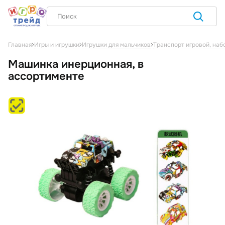
Главная
Игры и игрушки
Игрушки для мальчиков
Транспорт игровой, наб
Машинка инерционная, в
ассортименте