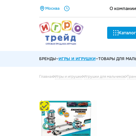
О компании
Москва
Каталог
БРЕНДЫ
ИГРЫ И ИГРУШКИ
ТОВАРЫ ДЛЯ МА
Главная
Игры и игрушки
Игрушки для мальчиков
Тран