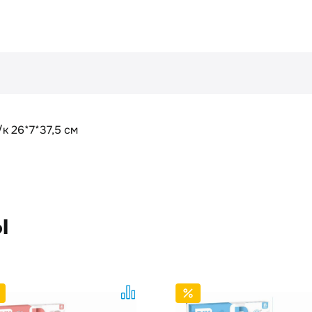
к 26*7*37,5 см
ы