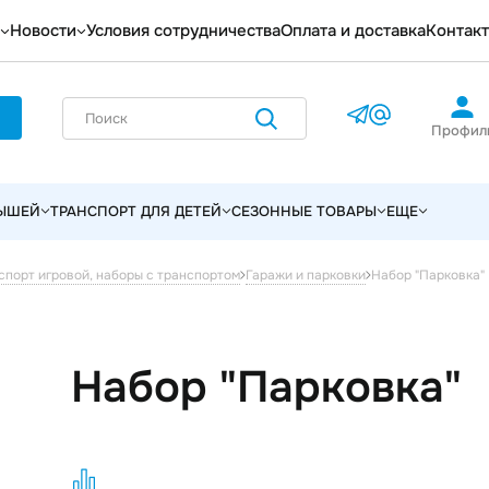
Новости
Условия сотрудничества
Оплата и доставка
Контак
Профил
ЛЫШЕЙ
ТРАНСПОРТ ДЛЯ ДЕТЕЙ
СЕЗОННЫЕ ТОВАРЫ
ЕЩЕ
Набор "Парковка"
спорт игровой, наборы с транспортом
Гаражи и парковки
Набор "Парковка"