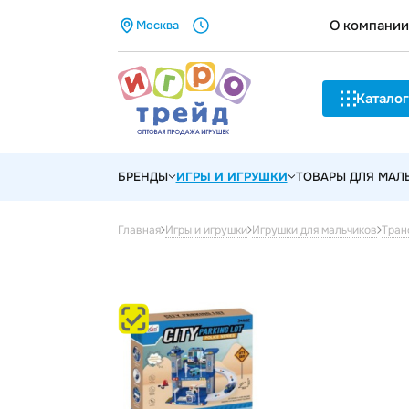
О компании
Москва
Каталог
БРЕНДЫ
ИГРЫ И ИГРУШКИ
ТОВАРЫ ДЛЯ МА
Главная
Игры и игрушки
Игрушки для мальчиков
Тран