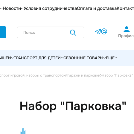
Новости
Условия сотрудничества
Оплата и доставка
Контак
Профил
ЛЫШЕЙ
ТРАНСПОРТ ДЛЯ ДЕТЕЙ
СЕЗОННЫЕ ТОВАРЫ
ЕЩЕ
Набор "Парковка"
спорт игровой, наборы с транспортом
Гаражи и парковки
Набор "Парковка"