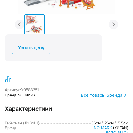
Узнать цену
Артикул:
Y9883251
Все товары бренда
Бренд NO MARK
Характеристики
Габариты (ДxВxШ)
36см * 26см * 5.5см
Бренд
NO MARK
(КИТАЙ)
ЕАЭС RU С-