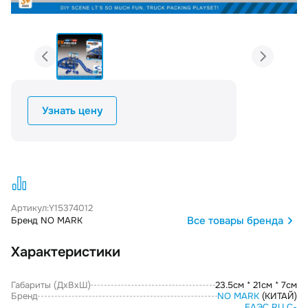
Узнать цену
Артикул:
Y15374012
Все товары бренда
Бренд NO MARK
Характеристики
Габариты (ДxВxШ)
23.5см * 21см * 7см
Бренд
NO MARK
(КИТАЙ)
ЕАЭС RU С-