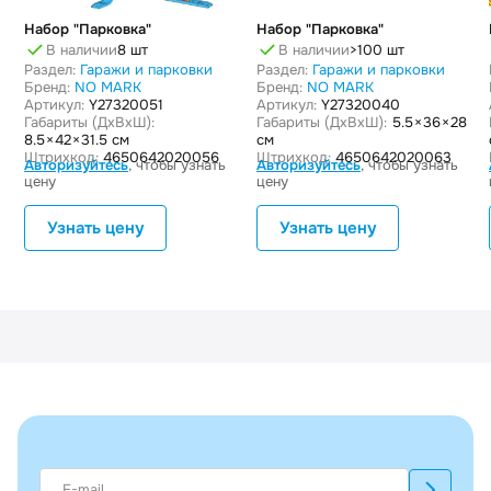
Набор "Парковка"
Набор "Парковка"
В наличии
8 шт
В наличии
>100 шт
Раздел:
Гаражи и парковки
Раздел:
Гаражи и парковки
Бренд:
NO MARK
Бренд:
NO MARK
Артикул:
Y27320051
Артикул:
Y27320040
Габариты (ДxВxШ):
Габариты (ДxВxШ):
5.5 × 36 × 28
8.5 × 42 × 31.5 см
см
Штрихкод:
4650642020056
Штрихкод:
4650642020063
Авторизуйтесь
, чтобы узнать
Авторизуйтесь
, чтобы узнать
цену
цену
Узнать цену
Узнать цену