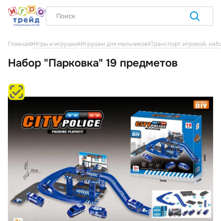
Главная
Игры и игрушки
Игрушки для мальчиков
Транспорт игровой, наб
Набор "Парковка" 19 предметов