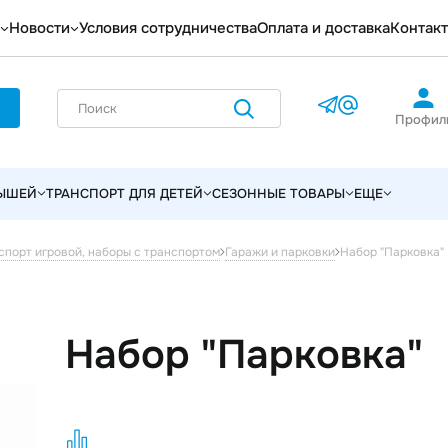
Новости
Условия сотрудничества
Оплата и доставка
Контак
Профил
ЛЫШЕЙ
ТРАНСПОРТ ДЛЯ ДЕТЕЙ
СЕЗОННЫЕ ТОВАРЫ
ЕЩЕ
Набор "Парковка"
спорт игровой, наборы с транспортом
Гаражи и парковки
Набор "Парковка"