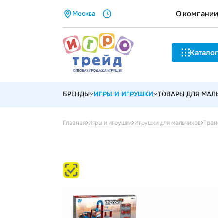
О компании
Москва
Каталог
БРЕНДЫ
ИГРЫ И ИГРУШКИ
ТОВАРЫ ДЛЯ МА
Главная
Игры и игрушки
Игрушки для мальчиков
Тран