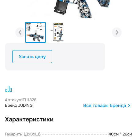
Узнать цену
Артикул:
IT111828
Все товары бренда
Бренд JUDING
Характеристики
Габариты (ДxВxШ)
40см * 26см