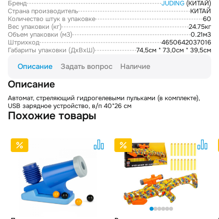
Бренд
JUDING
(КИТАЙ)
Страна производитель
КИТАЙ
Количество штук в упаковке
60
Вес упаковки (кг)
24.75кг
Объем упаковки (м3)
0.21м3
Штрихкод
4650642037016
Габариты упаковки (ДxВxШ)
74,5см * 73,0см * 39,5см
Описание
Задать вопрос
Наличие
Описание
Автомат, стреляющий гидрогелевыми пульками (в комплекте),
USB зарядное устройство, в/п 40*26 см
Похожие товары