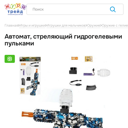
Главная
Игры и игрушки
Игрушки для мальчиков
Оружие
Оружие с гелие
Автомат, стреляющий гидрогелевыми
пульками