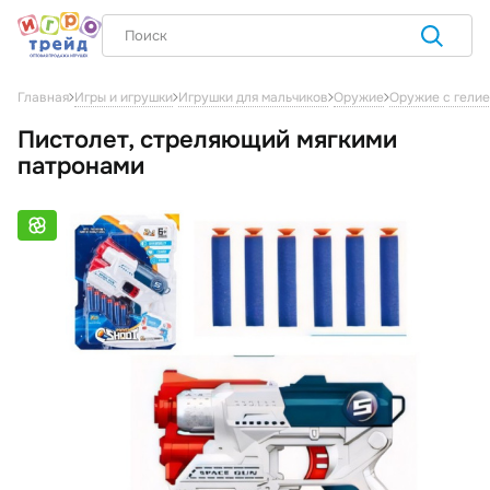
Главная
Игры и игрушки
Игрушки для мальчиков
Оружие
Оружие с гелие
Пистолет, стреляющий мягкими
патронами