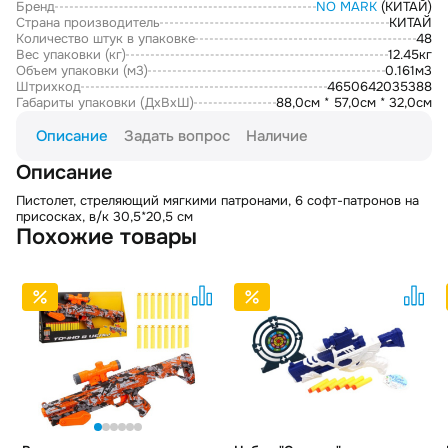
Бренд
NO MARK
(КИТАЙ)
Страна производитель
КИТАЙ
Количество штук в упаковке
48
Вес упаковки (кг)
12.45кг
Объем упаковки (м3)
0.161м3
Штрихкод
4650642035388
Габариты упаковки (ДxВxШ)
88,0см * 57,0см * 32,0см
Описание
Задать вопрос
Наличие
Описание
Пистолет, стреляющий мягкими патронами, 6 софт-патронов на
присосках, в/к 30,5*20,5 см
Похожие товары