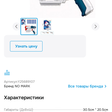
Узнать цену
Артикул:
Y25689107
Все товары бренда
Бренд NO MARK
Характеристики
Габариты (ДxВxШ)
30.5см * 20.5см