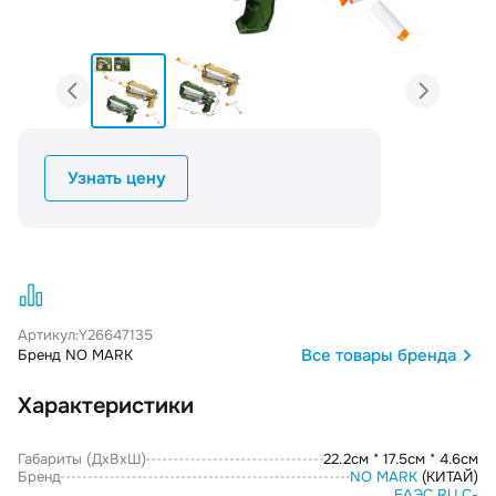
Узнать цену
Артикул:
Y26647135
Все товары бренда
Бренд NO MARK
Характеристики
Габариты (ДxВxШ)
22.2см * 17.5см * 4.6см
Бренд
NO MARK
(КИТАЙ)
ЕАЭС RU С-