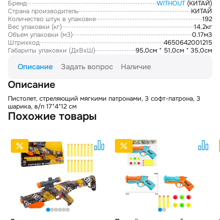
Бренд
WITHOUT
(КИТАЙ)
Страна производитель
КИТАЙ
Количество штук в упаковке
192
Вес упаковки (кг)
14.2кг
Объем упаковки (м3)
0.17м3
Штрихкод
4650642001215
Габариты упаковки (ДxВxШ)
95,0см * 51,0см * 35,0см
Описание
Задать вопрос
Наличие
Описание
Пистолет, стреляющий мягкими патронами, 3 софт-патрона, 3
шарика, в/п 17*4*12 см
Похожие товары