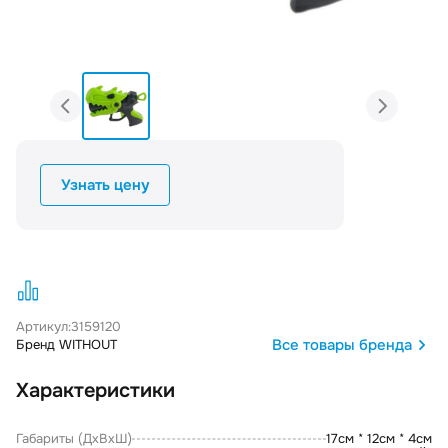
Узнать цену
Артикул:
3159120
Все товары бренда
Бренд WITHOUT
Характеристики
Габариты (ДxВxШ)
17см * 12см * 4см