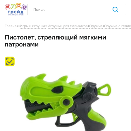
Главная
Игры и игрушки
Игрушки для мальчиков
Оружие
Оружие с гелие
Пистолет, стреляющий мягкими
патронами