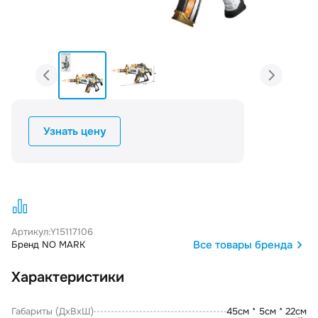
Узнать цену
Артикул:
Y15117106
Все товары бренда
Бренд NO MARK
Характеристики
Габариты (ДxВxШ)
45см * 5см * 22см