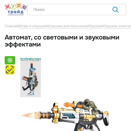
Главная
Игры и игрушки
Игрушки для мальчиков
Оружие
Оружие электри
Автомат, со световыми и звуковыми
эффектами