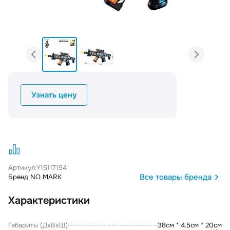
Узнать цену
Артикул:
Y15117154
Все товары бренда
Бренд NO MARK
Характеристики
Габариты (ДxВxШ)
38см * 4.5см * 20см