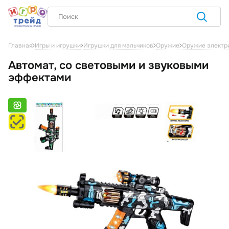
Главная
Игры и игрушки
Игрушки для мальчиков
Оружие
Оружие электри
Автомат, со световыми и звуковыми
эффектами