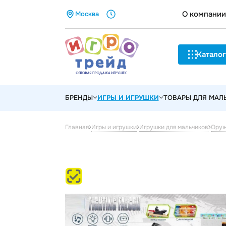
О компании
Москва
Каталог
БРЕНДЫ
ИГРЫ И ИГРУШКИ
ТОВАРЫ ДЛЯ МА
Главная
Игры и игрушки
Игрушки для мальчиков
Ору