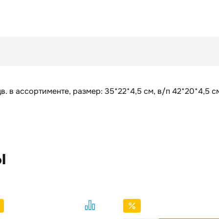
 цв. в ассортименте, размер: 35*22*4,5 см, в/п 42*20*4,5 с
ы