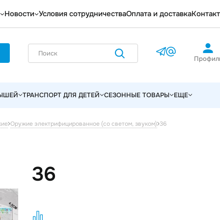
Новости
Условия сотрудничества
Оплата и доставка
Контак
Профил
ЛЫШЕЙ
ТРАНСПОРТ ДЛЯ ДЕТЕЙ
СЕЗОННЫЕ ТОВАРЫ
ЕЩЕ
36
жие
Оружие электрифицированное (со светом, звуком)
36