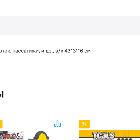
ток, пассатижи, и др., в/к 43*31*6 см
ы