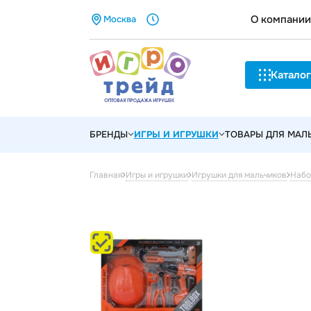
О компании
Москва
Каталог
БРЕНДЫ
ИГРЫ И ИГРУШКИ
ТОВАРЫ ДЛЯ МА
Главная
Игры и игрушки
Игрушки для мальчиков
Набо