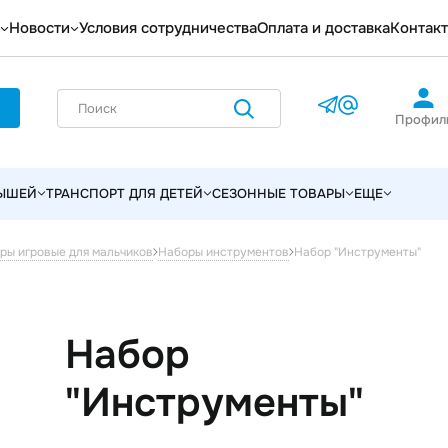
Новости
Условия сотрудничества
Оплата и доставка
Контак
Профил
ЛЫШЕЙ
ТРАНСПОРТ ДЛЯ ДЕТЕЙ
СЕЗОННЫЕ ТОВАРЫ
ЕЩЕ
Набор "Инструменты"
ры игровые для мальчиков
Наборы инструментов
Набор
"Инструменты"