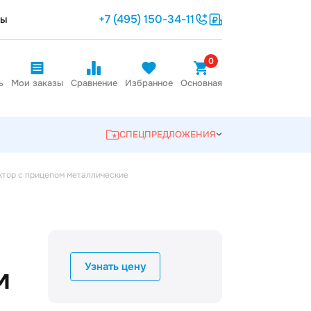
+7 (495) 150-34-11
ты
0
ь
Мои заказы
Сравнение
Избранное
Основная
СПЕЦПРЕДЛОЖЕНИЯ
ктор с прицепом металлические
Узнать цену
м