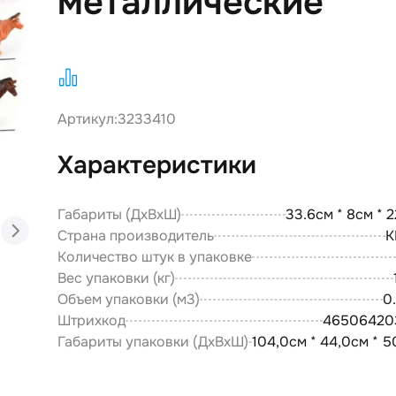
металлические
Артикул:
3233410
Характеристики
Габариты (ДxВxШ)
33.6см * 8см * 
Страна производитель
К
Количество штук в упаковке
Вес упаковки (кг)
Объем упаковки (м3)
0
Штрихкод
46506420
Габариты упаковки (ДxВxШ)
104,0см * 44,0см * 5