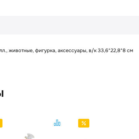
л., животные, фигурка, аксессуары, в/к 33,6*22,8*8 см
ы