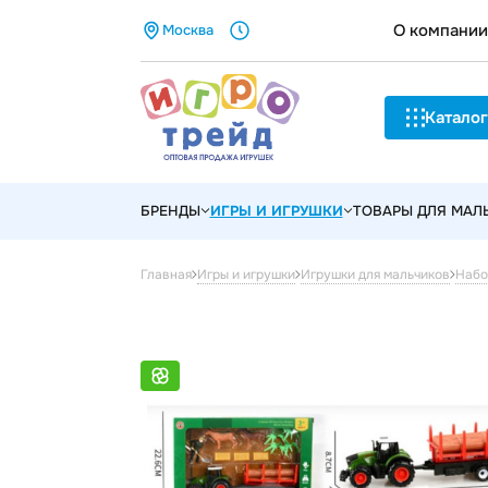
О компании
Москва
Каталог
БРЕНДЫ
ИГРЫ И ИГРУШКИ
ТОВАРЫ ДЛЯ МА
Главная
Игры и игрушки
Игрушки для мальчиков
Набо