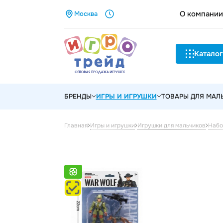
О компании
Москва
Каталог
БРЕНДЫ
ИГРЫ И ИГРУШКИ
ТОВАРЫ ДЛЯ МА
Главная
Игры и игрушки
Игрушки для мальчиков
Набо