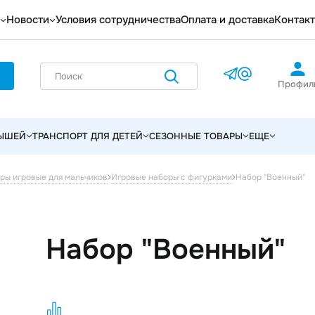
Новости
Условия сотрудничества
Оплата и доставка
Контак
Профил
ЛЫШЕЙ
ТРАНСПОРТ ДЛЯ ДЕТЕЙ
СЕЗОННЫЕ ТОВАРЫ
ЕЩЕ
Набор "Военный"
ры игровые для мальчиков
Игровые наборы с фигурками
Набор "Военный"