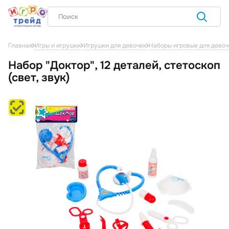
Главная
Игры и игрушки
Игрушки для девочек
Наборы игровые для девоч
Набор "Доктор", 12 деталей, стетоскоп
(свет, звук)