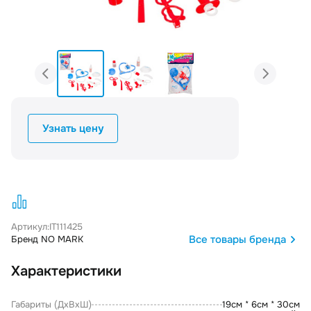
Узнать цену
Артикул:
IT111425
Все товары бренда
Бренд NO MARK
Характеристики
Габариты (ДxВxШ)
19см * 6см * 30см