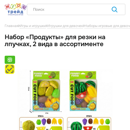
Главная
Игры и игрушки
Игрушки для девочек
Наборы игровые для девоч
Набор «Продукты» для резки на
лпучках, 2 вида в ассортименте