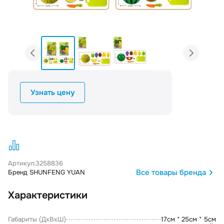
Узнать цену
Артикул:
3258836
Все товары бренда
Бренд SHUNFENG YUAN
Характеристики
Габариты (ДxВxШ)
17см * 25см * 5см