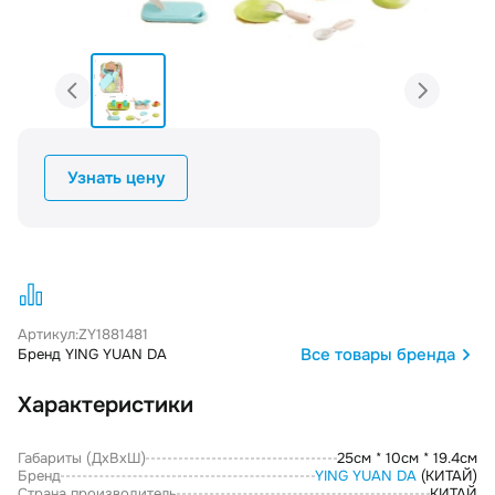
Узнать цену
Артикул:
ZY1881481
Все товары бренда
Бренд YING YUAN DA
Характеристики
Габариты (ДxВxШ)
25см * 10см * 19.4см
Бренд
YING YUAN DA
(КИТАЙ)
Страна производитель
КИТАЙ