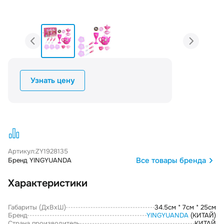
Узнать цену
Артикул:
ZY1928135
Все товары бренда
Бренд YINGYUANDA
Характеристики
Габариты (ДxВxШ)
34.5см * 7см * 25см
Бренд
YINGYUANDA
(КИТАЙ)
Страна производитель
КИТАЙ