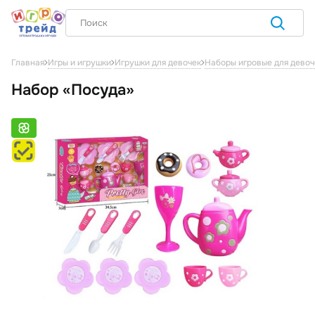
Главная
Игры и игрушки
Игрушки для девочек
Наборы игровые для девоч
Набор «Посуда»