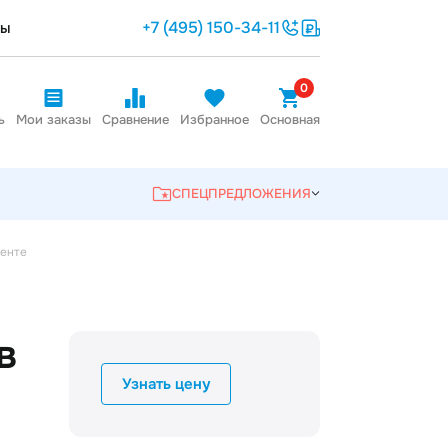
+7 (495) 150-34-11
ты
0
ь
Мои заказы
Сравнение
Избранное
Основная
СПЕЦПРЕДЛОЖЕНИЯ
менте
в
Узнать цену