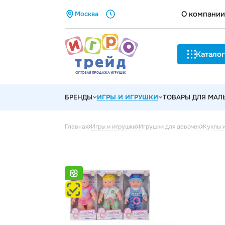
О компании
Москва
Каталог
БРЕНДЫ
ИГРЫ И ИГРУШКИ
ТОВАРЫ ДЛЯ МА
Главная
Игры и игрушки
Игрушки для девочек
Куклы 