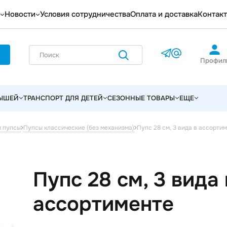
Новости
Условия сотрудничества
Оплата и доставка
Контак
Профил
ЛЫШЕЙ
ТРАНСПОРТ ДЛЯ ДЕТЕЙ
СЕЗОННЫЕ ТОВАРЫ
ЕЩЕ
Пупс 28 см, 3 вида в ассорти
и пупсы
Пупсы классические (без механизма)
Пупс 28 см, 3 вида 
ассортименте