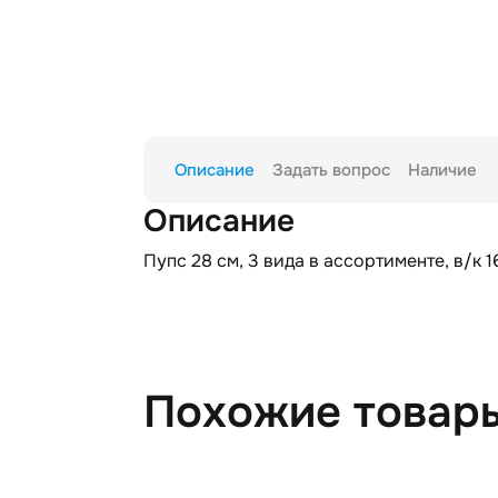
Описание
Задать вопрос
Наличие
Описание
Пупс 28 см, 3 вида в ассортименте, в/к 1
Похожие товар