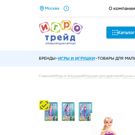
О компании
Москва
Каталог
БРЕНДЫ
ИГРЫ И ИГРУШКИ
ТОВАРЫ ДЛЯ МА
Главная
Игры и игрушки
Игрушки для девочек
Куклы 