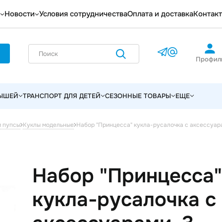
Новости
Условия сотрудничества
Оплата и доставка
Контак
Профил
ЛЫШЕЙ
ТРАНСПОРТ ДЛЯ ДЕТЕЙ
СЕЗОННЫЕ ТОВАРЫ
ЕЩЕ
Набор "Принцесса" кукла-русалочка с аксессуара
и пупсы
Куклы модельные
Набор "Принцесса"
кукла-русалочка с