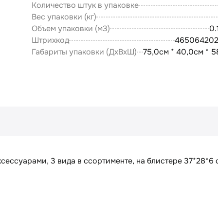
Количество штук в упаковке
Вес упаковки (кг)
Объем упаковки (м3)
0.
Штрихкод
46506420
Габариты упаковки (ДxВxШ)
75,0см * 40,0см * 5
сессуарами, 3 вида в ссортименте, на блистере 37*28*6 