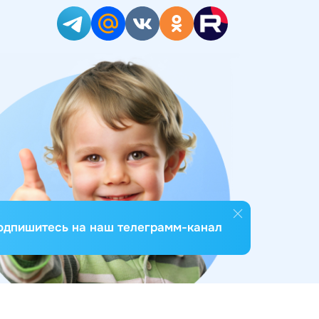
одпишитесь на наш телеграмм-канал