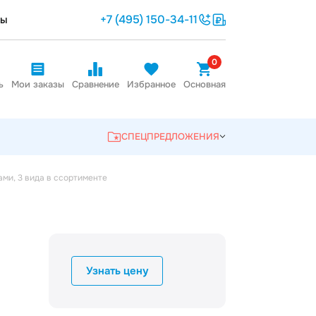
+7 (495) 150-34-11
ты
0
ь
Мои заказы
Сравнение
Избранное
Основная
СПЕЦПРЕДЛОЖЕНИЯ
ми, 3 вида в ссортименте
Узнать цену