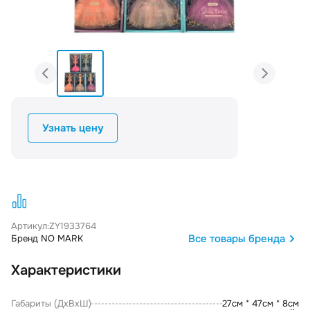
Узнать цену
Артикул:
ZY1933764
Все товары бренда
Бренд NO MARK
Характеристики
Габариты (ДxВxШ)
27см * 47см * 8см